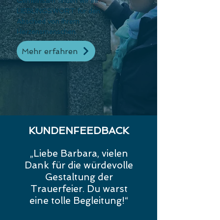
Gemeinsam finden wir Ihr
LIEBLINGSWORT für den
Abschied von Ihrem
Herzensmenschen.
Mehr erfahren
KUNDENFEEDBACK
„Liebe Barbara, vielen
Dank für die würdevolle
Gestaltung der
Trauerfeier. Du warst
eine tolle Begleitung!“